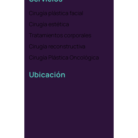
Cirugía plástica facial
Cirugía estética
Tratamientos corporales
Cirugía reconstructiva
Cirugía Plástica Oncológica
Ubicación