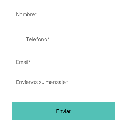
Name
*
First
Phone
*
Email
*
mensaje
*