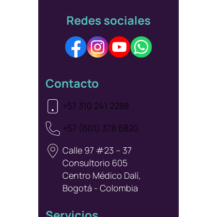
Redes sociales
Contacto
+57 310 241 2288
+57 (601) 378 6820
Calle 97 #23 – 37
Consultorio 605
Centro Médico Dalí,
Bogotá - Colombia
Servicios