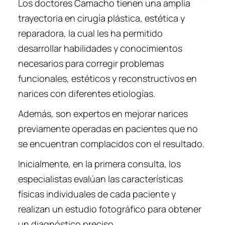
Los doctores Camacho tienen una amplia
trayectoria en cirugía plástica, estética y
reparadora, la cual les ha permitido
desarrollar habilidades y conocimientos
necesarios para corregir problemas
funcionales, estéticos y reconstructivos en
narices con diferentes etiologías.
Además, son expertos en mejorar narices
previamente operadas en pacientes que no
se encuentran complacidos con el resultado.
Inicialmente, en la primera consulta, los
especialistas evalúan las características
físicas individuales de cada paciente y
realizan un estudio fotográfico para obtener
un diagnóstico preciso.