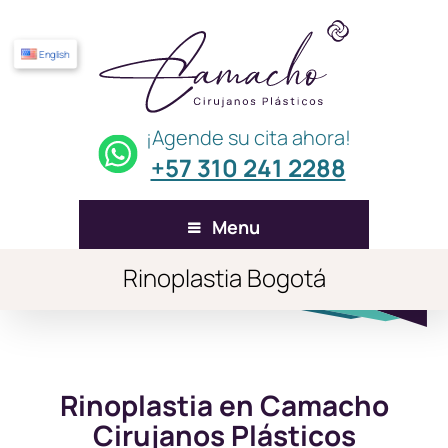
English
¡Agende su cita ahora!
+57 310 241 2288
Menu
Rinoplastia Bogotá
Rinoplastia en Camacho
Cirujanos Plásticos