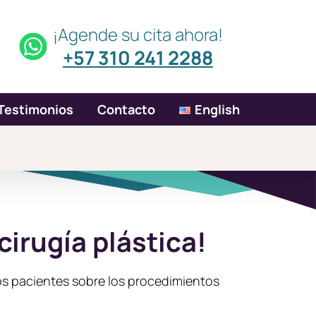
¡Agende su cita ahora!
+57 310 241 2288
Testimonios
Contacto
English
irugía plástica!
los pacientes sobre los procedimientos