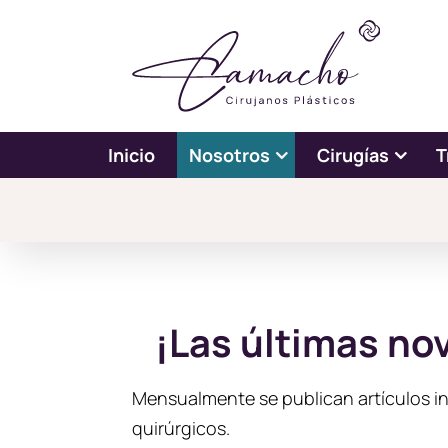
Inicio
Nosotros
Cirugías
T
¡Las últimas no
Mensualmente se publican artículos inf
quirúrgicos.