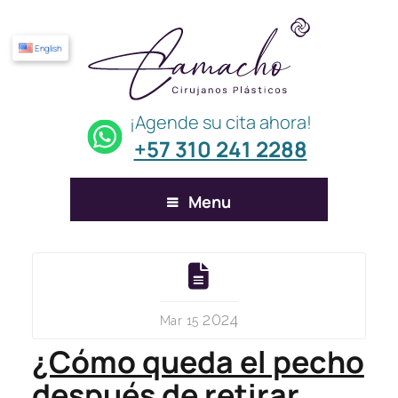
English
¡Agende su cita ahora!
+57 310 241 2288
Menu
2024
Mar 15
¿Cómo queda el pecho
después de retirar