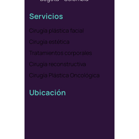
Servicios
Cirugía plástica facial
Cirugía estética
Tratamientos corporales
Cirugía reconstructiva
Cirugía Plástica Oncológica
Ubicación