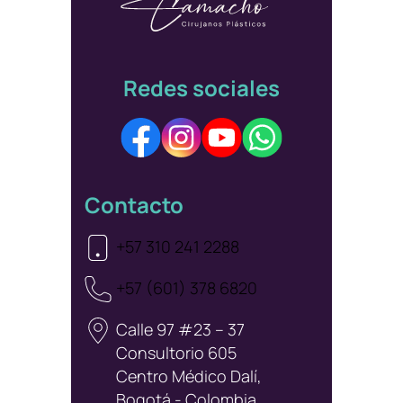
Redes sociales
Contacto
+57 310 241 2288
+57 (601) 378 6820
Calle 97 #23 – 37
Consultorio 605
Centro Médico Dalí,
Bogotá - Colombia