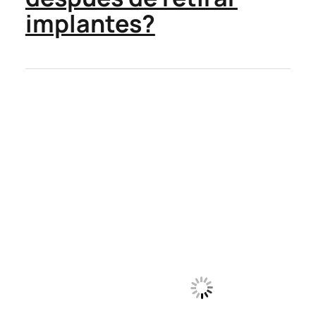
implantes?