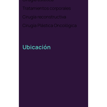
Tratamientos corporales
Cirugía reconstructiva
Cirugía Plástica Oncológica
Ubicación