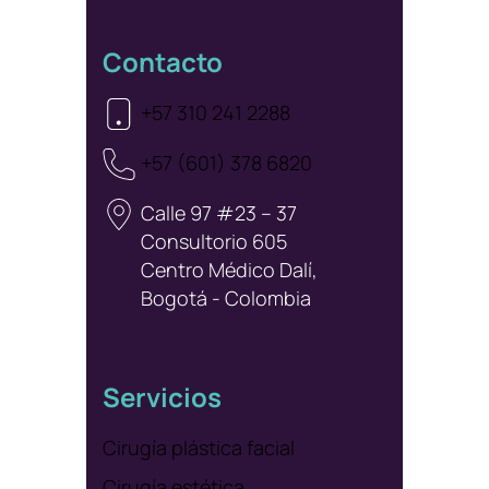
Contacto
+57 310 241 2288
+57 (601) 378 6820
Calle 97 #23 – 37
Consultorio 605
Centro Médico Dalí,
Bogotá - Colombia
Servicios
Cirugía plástica facial
Cirugía estética