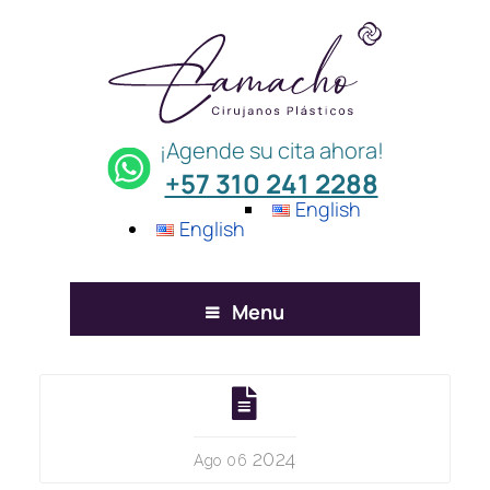
¡Agende su cita ahora!
+57 310 241 2288
English
English
Menu
2024
Ago 06