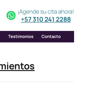
¡Agende su cita ahora!
+57 310 241 2288
s
Testimonios
Contacto
amientos