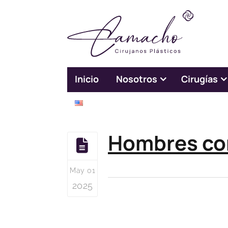
Inicio
Nosotros
Cirugías
English
Hombres con
May 01
2025