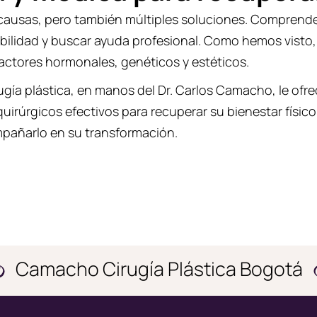
causas, pero también múltiples soluciones. Comprender
abilidad y buscar ayuda profesional. Como hemos visto
actores hormonales, genéticos y estéticos.
rugía plástica, en manos del Dr. Carlos Camacho, le of
uirúrgicos efectivos para recuperar su bienestar físic
pañarlo en su transformación.
Camacho Cirugía Plástica Bogotá