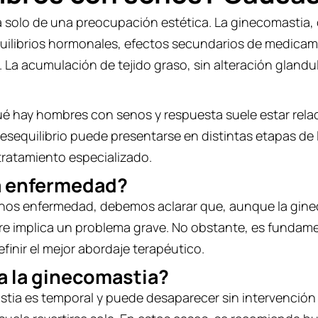
ta solo de una preocupación estética. La ginecomasti
quilibrios hormonales, efectos secundarios de medica
La acumulación de tejido graso, sin alteración gland
é hay hombres con senos y respuesta suele estar rel
desequilibrio puede presentarse en distintas etapas de 
tratamiento especializado.
a enfermedad?
s enfermedad, debemos aclarar que, aunque la ginec
 implica un problema grave. No obstante, es fundamen
finir el mejor abordaje terapéutico.
a la ginecomastia?
tia es temporal y puede desaparecer sin intervención 