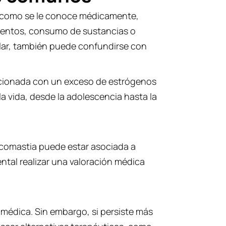
a, como se le conoce médicamente,
mentos, consumo de sustancias o
ular, también puede confundirse con
acionada con un exceso de estrógenos
la vida, desde la adolescencia hasta la
omastia puede estar asociada a
tal realizar una valoración médica
médica. Sin embargo, si persiste más