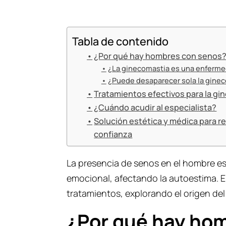
Tabla de contenido
¿Por qué hay hombres con senos
¿La ginecomastia es una enferm
¿Puede desaparecer sola la gine
Tratamientos efectivos para la g
¿Cuándo acudir al especialista?
Solución estética y médica para r
confianza
La presencia de senos en el hombre e
emocional, afectando la autoestima. 
tratamientos, explorando el origen del
¿Por qué hay ho