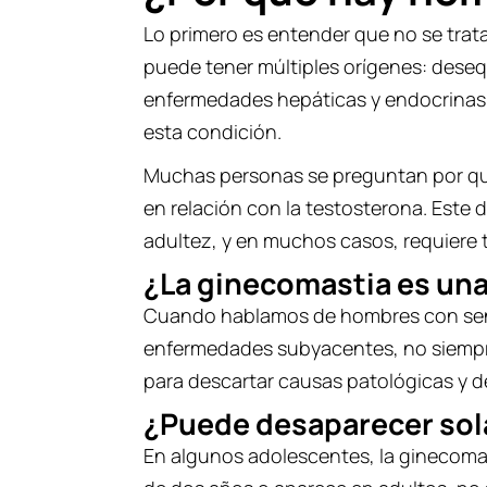
Lo primero es entender que no se tra
puede tener múltiples orígenes: dese
enfermedades hepáticas y endocrinas. 
esta condición.
Muchas personas se preguntan por qu
en relación con la testosterona. Este 
adultez, y en muchos casos, requiere 
¿La ginecomastia es un
Cuando hablamos de hombres con seno
enfermedades subyacentes, no siempre
para descartar causas patológicas y de
¿Puede desaparecer sol
En algunos adolescentes, la ginecomas