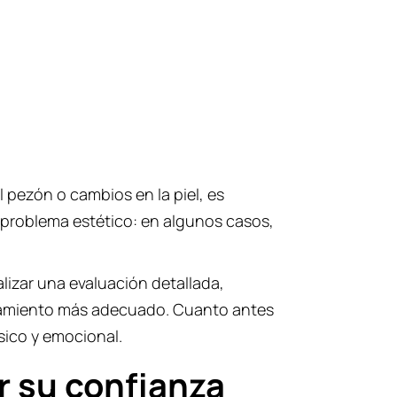
l pezón o cambios en la piel, es
 problema estético: en algunos casos,
lizar una evaluación detallada,
atamiento más adecuado. Cuanto antes
ísico y emocional.
r su confianza