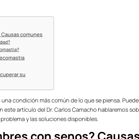
? Causas comunes
edad?
comastia?
inecomastia
ecuperar su
s una condición más común de lo que se piensa. Puede 
En este artículo del Dr. Carlos Camacho hablaremos so
 problema y las soluciones disponibles.
mbres con senos? Causa