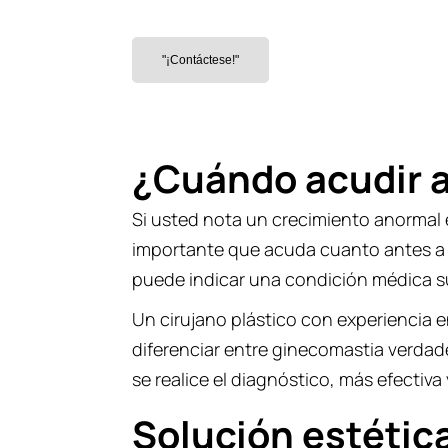
con el Dr. Carlos Camac
"¡Contáctese!"
¿Cuándo acudir a
Si usted nota un crecimiento anormal en
importante que acuda cuanto antes a u
puede indicar una condición médica s
Un cirujano plástico con experiencia 
diferenciar entre ginecomastia verda
se realice el diagnóstico, más efectiva
Solución estétic