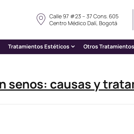
Calle 97 #23 – 37 Cons. 605
Centro Médico Dalí, Bogotá
Tratamientos Estéticos
Otros Tratamiento
 senos: causas​ y trat