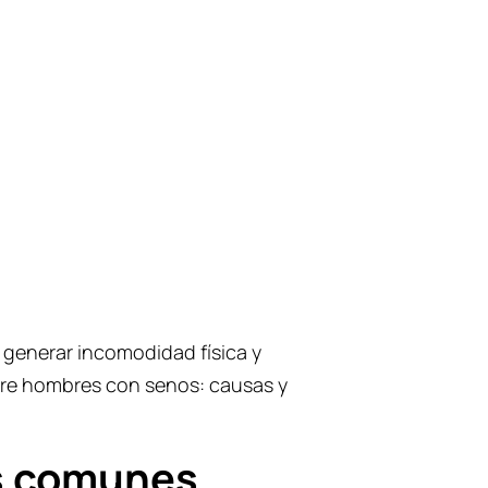
generar incomodidad física y
bre hombres con senos: causas y
s comunes