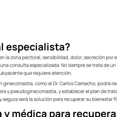
ho, ¡experto en cirugía plástica!
l especialista?
 la zona pectoral, sensibilidad, dolor, secreción por e
na consulta especializada. No siempre se trata de un
ubyacente que requiere atención.
en ginecomastia, como el Dr. Carlos Camacho, podrá rea
dera y pseudoginecomastia, y establecer el plan de tr
 y segura será la solución para recuperar su bienestar f
a y médica para recupera