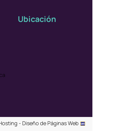
Ubicación
ica
Hosting - Diseño de Páginas Web