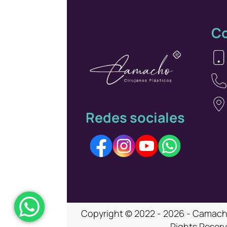
Co
Redes sociales
Copyright © 2022 - 2026 - Camacho
Rights Reser