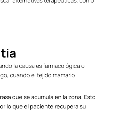
uscar alternativas terapéuticas, como
tia
uando la causa es farmacológica o
rgo, cuando el tejido mamario
 grasa que se acumula en la zona. Esto
or lo que el paciente recupera su