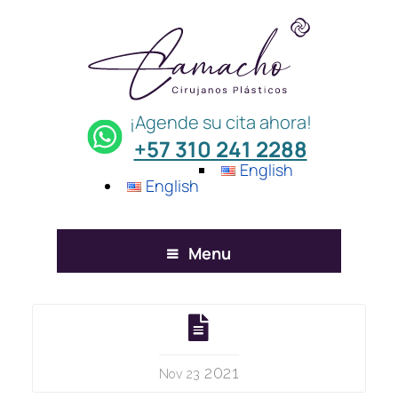
¡Agende su cita ahora!
+57 310 241 2288
English
English
Menu
2021
Nov 23