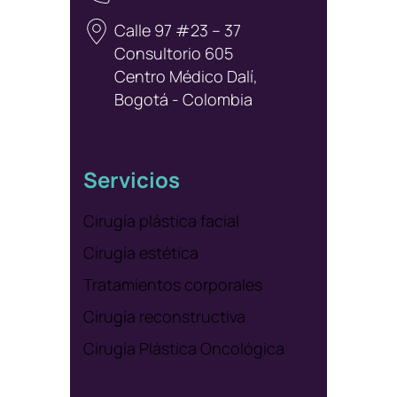
Calle 97 #23 – 37
Consultorio 605
Centro Médico Dalí,
Bogotá - Colombia
Servicios
Cirugía plástica facial
Cirugía estética
Tratamientos corporales
Cirugía reconstructiva
Cirugía Plástica Oncológica