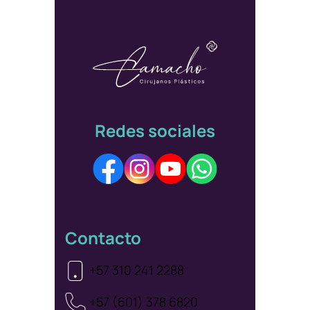
Redes sociales
Contacto
+57 310 241 2288
+57 (601) 378 6820