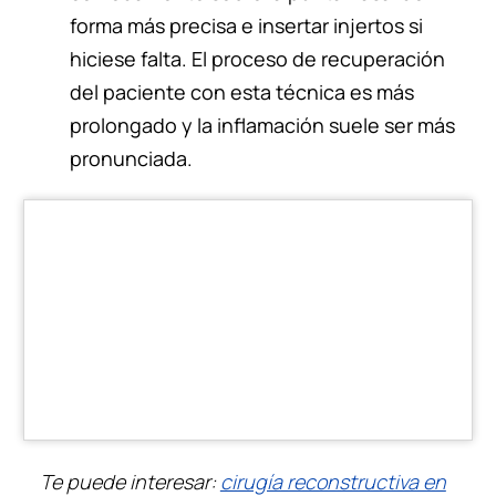
forma más precisa e insertar injertos si
hiciese falta. El proceso de recuperación
del paciente con esta técnica es más
prolongado y la inflamación suele ser más
pronunciada.
Cual sea la técnica a aplicar el
objetivo siempre estará enfocado
en armonizar la forma de la nariz
con el resto de las estructuras
faciales y corporales del paciente.
Te puede interesar:
cirugía reconstructiva en